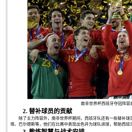
南非世界杯西班牙夺冠阵容
2. 替补球员的贡献
除了主力阵容外，南非世界杯期间，西班牙队还有一些替补球员
塔、巴尔德斯等，他们在比赛中表现出色并为球队进球，帮助西班
3. 教练智慧与战术安排