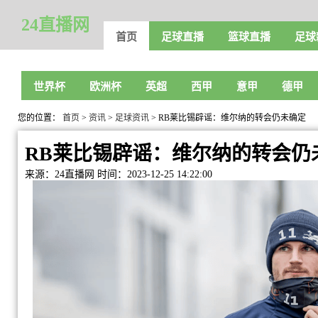
24直播网
首页
足球直播
篮球直播
足球
世界杯
欧洲杯
英超
西甲
意甲
德甲
您的位置：
首页
>
资讯
>
足球资讯
> RB莱比锡辟谣：维尔纳的转会仍未确定
RB莱比锡辟谣：维尔纳的转会仍
来源：24直播网
时间：2023-12-25 14:22:00