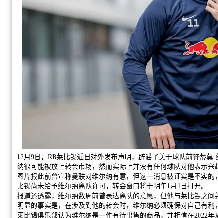
12月9日，RB莱比锡近日对外发布声明，辟谣了关于球队前锋蒂莫
纳很可能被放上转会市场，然而实际上并没有任何球队对他表示兴
图片报此前曾宣称曼联对维尔纳有意，但这一消息被证实是不实的
比锡尚未给予维尔纳离队许可，转会窗口将于明年1月1日打开。
报道还透露，维尔纳数周前曾表达离队的意愿，但他与莱比锡之间
明显的事实是，在涉及到他的转会时，维尔纳必须确保对自己有利
莱比锡俱乐部认为维尔纳是一件有待出售的商品，并相信在2022年