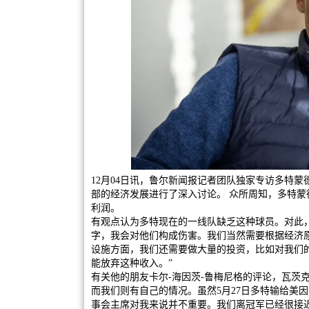
12月04日讯，鲁尔新闻报记者团队独家专访多特蒙
部的经济发展进行了深入讨论。 众所周知，多特
利润。
有观点认为多特现在的一线队缺乏这种球员。对此
字，我会对他们构成伤害。我们当然需要根据经济
设施方面，我们还需要做大量的投资，比如对我们
能放弃这种收入。”
有关他的朋友卡尔-海因茨-鲁梅尼格的评论，瓦茨
而我们则有自己的情况。虽然5月27日多特输给美
事会主席对我来说并不重要。我们离冠军已经很接