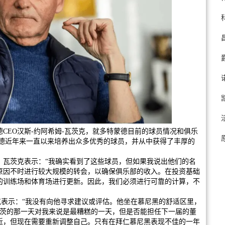
德CEO汉斯-约阿希姆-瓦茨克，就多特蒙德目前的球员情况和俱乐
蒙德近年来一直以来培养出众多优秀的球员，并从中获得了丰厚的
，瓦茨克表示：“我确实看到了这些球员，但如果我说出他们的名
原因不时进行较大规模的转会，以确保俱乐部的收入。在投资基础
的训练场和体育场进行更新。因此，我们必须进行可靠的计算，不
克表示：“我没有向他寻求建议或评估。他坐在慕尼黑的舒适区里，
因茨的那一天对我来说是最糟糕的一天，但是否能担任下一届的董
近，但现在需要重新调整自己。只有在拜仁慕尼黑表现不佳的一年