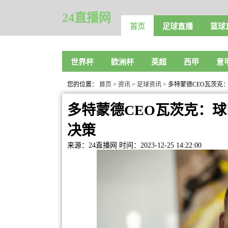
24直播网
首页
足球直播
篮球
世界杯
欧洲杯
英超
西甲
意
您的位置：
首页
>
资讯
>
足球资讯
> 多特蒙德CEO瓦茨
多特蒙德CEO瓦茨克：
决策
来源：24直播网
时间：2023-12-25 14:22:00