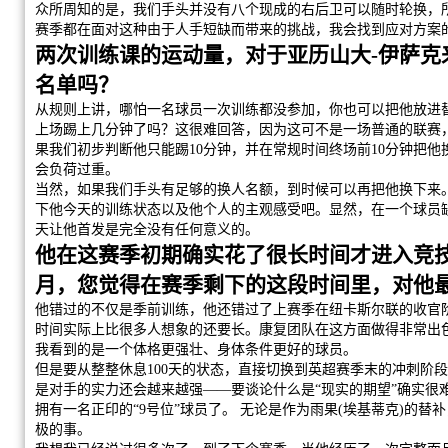
众所周知的是，我们手头并没有八个现成的右后卫可以随时轮换，
赛季都在面对这种由于人手短缺而带来的挑战，我会找到应对方案
两次训练课的运动量，对于亚历山大-伊萨克
名单吗？
从规则上讲，哪怕一名球员一次训练都没参加，你也可以把他放进
上场踢上几分钟了吗？这很难回答，
因为这可不是一场普通的联赛
果我们初步判断他只能踢10分钟，并在常规时间终场前10分钟把
会负荷过重。
当然，如果我们手头有足够的换人名额，到时候可以再把他换下来
下他今天的训练状态以及他个人的主观感受吧。
显然，在一个球员
天让他首发是完全没有任何意义的。
他在这赛季初期确实花了很长时间才进入竞
月，您觉得在赛季剩下的这段时间里，对他
他错过的不仅是季前训练，他还错过了上赛季在纽卡斯尔联的收官
时间实际上比很多人想象的还要长。
康复团队在这方面做得非常出
我看到的是一个体格更强壮、身体条件更好的球员。
但是要从整整休息100天的状态，直接切换到英超赛季末的冲刺阶
是对手的实力还会越来越强——要谈论什么是“现实的期望”确实很
拥有一名正印的“9号位”球员了。
无论是作为雨果(埃基蒂克)的替
极的事。