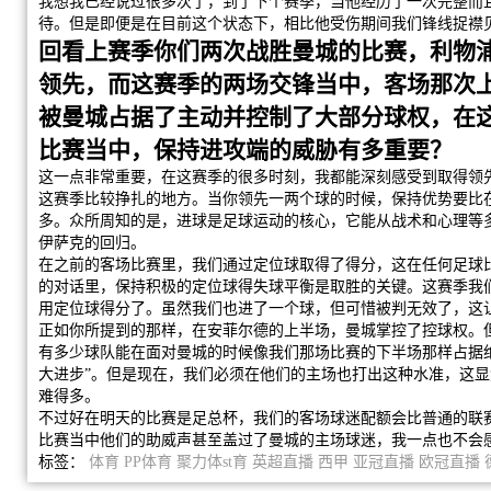
我想我已经说过很多次了，到了下个赛季，当他经历了一次完整而
待。
但是即便是在目前这个状态下，相比他受伤期间我们锋线捉襟
回看上赛季你们两次战胜曼城的比赛，利物浦
领先，而这赛季的两场交锋当中，客场那次
被曼城占据了主动并控制了大部分球权，在
比赛当中，保持进攻端的威胁有多重要？
这一点非常重要，在这赛季的很多时刻，我都能深刻感受到取得领
这赛季比较挣扎的地方。
当你领先一两个球的时候，保持优势要比在
多。
众所周知的是，进球是足球运动的核心，它能从战术和心理等
伊萨克的回归。
在之前的客场比赛里，我们通过定位球取得了得分，这在任何足球
的对话里，保持积极的定位球得失球平衡是取胜的关键。
这赛季我
用定位球得分了。
虽然我们也进了一个球，但可惜被判无效了，这
正如你所提到的那样，在安菲尔德的上半场，曼城掌控了控球权。
有多少球队能在面对曼城的时候像我们那场比赛的下半场那样占据
大进步”。
但是现在，我们必须在他们的主场也打出这种水准，
这显
难得多。
不过好在明天的比赛是足总杯，我们的客场球迷配额会比普通的联
比赛当中他们的助威声甚至盖过了曼城的主场球迷，我一点也不会
标签：
体育
PP体育
聚力体st育
英超直播
西甲
亚冠直播
欧冠直播