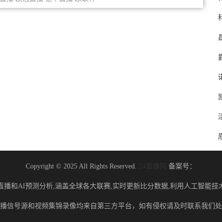
Copyright © 2025 All Rights Reserved.
24直播网
备案号：
直播和AI预测分析,涵盖全球各大联赛,实时更新比分数据,利用人工智能技
播信号源和视频集锦录像均来自第三方平台，如有侵权请及时联系我们处