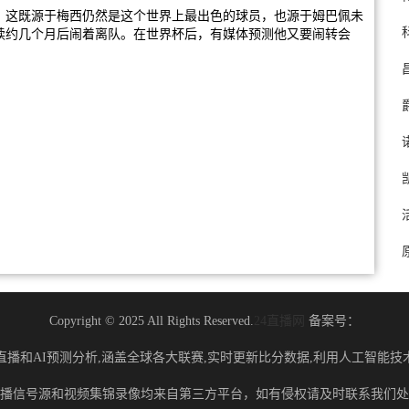
。这既源于梅西仍然是这个世界上最出色的球员，也源于姆巴佩未
续约几个月后闹着离队。在世界杯后，有媒体预测他又要闹转会
Copyright © 2025 All Rights Reserved.
24直播网
备案号：
直播和AI预测分析,涵盖全球各大联赛,实时更新比分数据,利用人工智能技
播信号源和视频集锦录像均来自第三方平台，如有侵权请及时联系我们处