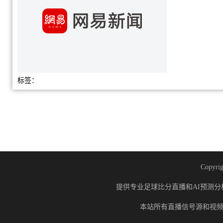
标签：
Copyrig
提供专业足球比分直播和AI预测分
本站所有直播信号源和视