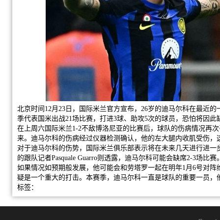
北京时间12月23日，国际米兰官方宣布，26岁的迪马尔科在最近
季代表国米出战21场比赛，打进3球、助攻5次的球员，恐怕将因
在上周六国际米兰1-2不敌博洛尼亚的比赛后，球队的伤病情况再
来。迪马尔科的伤病经过仪器检测确认，他的左大腿内收肌受伤，
对于迪马尔科的伤势，国际米兰俱乐部表示将在未来几天进行进一步的诊断。意大利
的跟队记者Pasquale Guarro则透露，迪马尔科可能会缺席2-3场比赛
如果情况如预期般发展，他可能会和劳塔罗一起在明年1月6号对阵
疑是一个重大的打击。本赛季，迪马尔科一直是球队的重要一员，
标签：