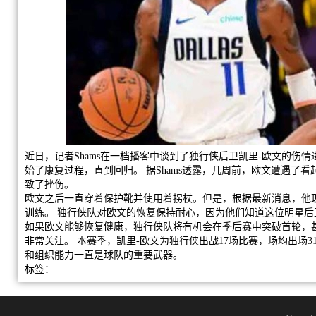
近日，记者Shams在一档播客中谈到了独行侠后卫凯里-欧文的伤
始了康复过程，直到回归。 据Shams透露，几周前，欧文遭遇了
致了挫伤。
欧文之后一直穿着保护靴并使用着拐杖。但是，根据最新消息，他
训练。 独行侠队对欧文的恢复保持耐心，因为他们知道这位明星后
如果欧文能够恢复健康，独行侠队将有机会在季后赛中突破首轮，
非常关注。 本赛季，凯里-欧文为独行侠出战17场比赛，场均出场31.
和组织能力一直是球队的重要武器。
标签：