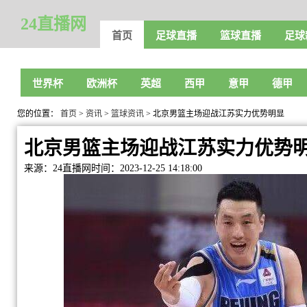
24直播网
首页
足球直播
篮球直播
足球
世界杯
欧洲杯
英超
西甲
意甲
德甲
您的位置：
首页
>
资讯
>
篮球资讯
> 北京男篮主场迎战江苏实力优势明显
北京男篮主场迎战江苏实力优势
来源：24直播网
时间：2023-12-25 14:18:00