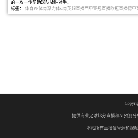
的一攻一传帮助球队战胜对手。
标签：
体育
PP体育
聚力体st育
英超直播
西甲
亚冠直播
欧冠直播
德甲
Copyrig
提供专业足球比分直播和AI预测分
本站所有直播信号源和视