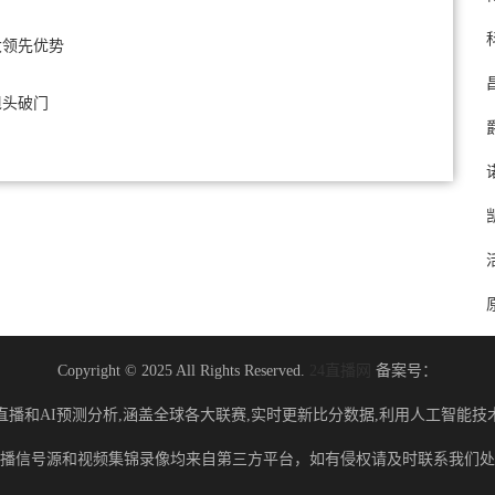
大领先优势
甩头破门
Copyright © 2025 All Rights Reserved.
24直播网
备案号：
直播和AI预测分析,涵盖全球各大联赛,实时更新比分数据,利用人工智能技
播信号源和视频集锦录像均来自第三方平台，如有侵权请及时联系我们处