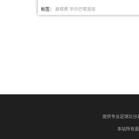
标签：
赫塔费
毕尔巴鄂竞技
提供专业足球比分
本站所有直