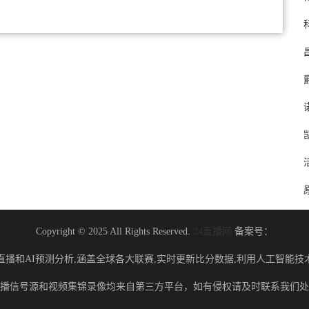
Copyright © 2025 All Rights Reserved.
24直播网
备案号：
直播和AI预测分析,涵盖全球各大联赛,实时更新比分数据,利用人工智能技
播信号源和视频集锦录像均来自第三方平台，如有侵权请及时联系我们处