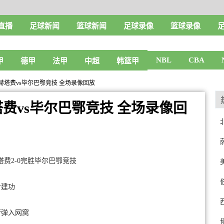
直播
足球新闻
篮球新闻
足球录像
篮球录像
NBL
CBA
甲
德甲
法甲
中超
韩篮甲
0轮 赫塔费vs毕尔巴鄂竞技 全场录像回放
赫塔费vs毕尔巴鄂竞技 全场录像回
塔费2-0完胜毕尔巴鄂竞技
射建功
斯弹入网窝