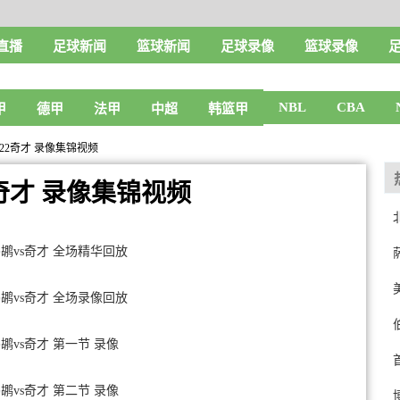
直播
足球新闻
篮球新闻
足球录像
篮球录像
NBL
CBA
甲
德甲
法甲
中超
韩篮甲
-122奇才 录像集锦视频
22奇才 录像集锦视频
 鹈鹕vs奇才 全场精华回放
 鹈鹕vs奇才 全场录像回放
鹈鹕vs奇才 第一节 录像
鹈鹕vs奇才 第二节 录像