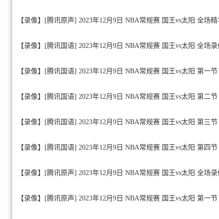
【录像】[腾讯原声] 2023年12月9日 NBA常规赛 国王vs太阳 全场
【录像】[腾讯国语] 2023年12月9日 NBA常规赛 国王vs太阳 全场
【录像】[腾讯国语] 2023年12月9日 NBA常规赛 国王vs太阳 第一节
【录像】[腾讯国语] 2023年12月9日 NBA常规赛 国王vs太阳 第二节
【录像】[腾讯国语] 2023年12月9日 NBA常规赛 国王vs太阳 第三节
【录像】[腾讯国语] 2023年12月9日 NBA常规赛 国王vs太阳 第四节
【录像】[腾讯原声] 2023年12月9日 NBA常规赛 国王vs太阳 全场
【录像】[腾讯原声] 2023年12月9日 NBA常规赛 国王vs太阳 第一节