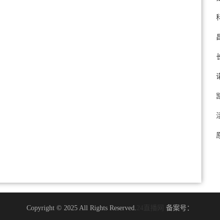
Copyright © 2025 All Rights Reserved.
24直播网
备案号：