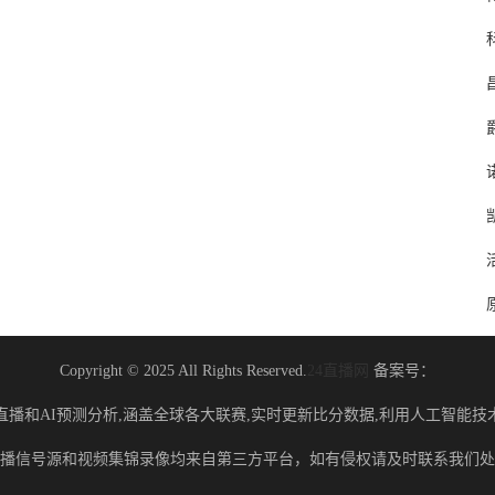
Copyright © 2025 All Rights Reserved.
24直播网
备案号：
直播和AI预测分析,涵盖全球各大联赛,实时更新比分数据,利用人工智能技
播信号源和视频集锦录像均来自第三方平台，如有侵权请及时联系我们处