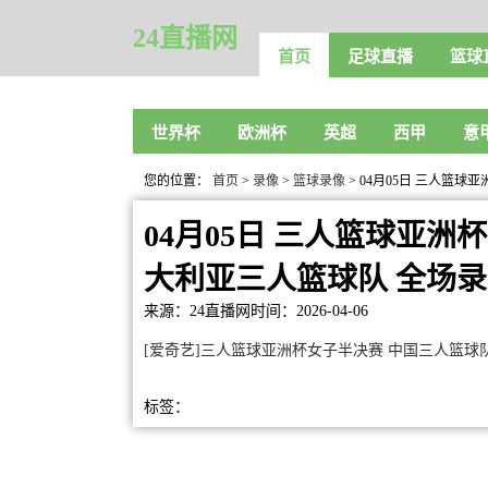
24直播网
首页
足球直播
篮球
世界杯
欧洲杯
英超
西甲
意
您的位置：
首页
>
录像
>
篮球录像
> 04月05日 三人篮
04月05日 三人篮球亚洲
大利亚三人篮球队 全场
来源：24直播网
时间：2026-04-06
[爱奇艺]三人篮球亚洲杯女子半决赛 中国三人篮球
标签：