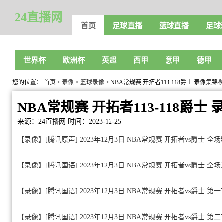
24直播网
首页
足球直播
篮球直播
足球
世界杯
欧洲杯
英超
西甲
意甲
德甲
您的位置：
首页
>
录像
>
篮球录像
> NBA常规赛 开拓者113-118爵士 录像集锦
NBA常规赛 开拓者113-118爵士
来源：24直播网
时间：2023-12-25
【录像】[腾讯原声] 2023年12月3日 NBA常规赛 开拓者vs爵士 全
【录像】[腾讯国语] 2023年12月3日 NBA常规赛 开拓者vs爵士 全
【录像】[腾讯国语] 2023年12月3日 NBA常规赛 开拓者vs爵士 第
【录像】[腾讯国语] 2023年12月3日 NBA常规赛 开拓者vs爵士 第