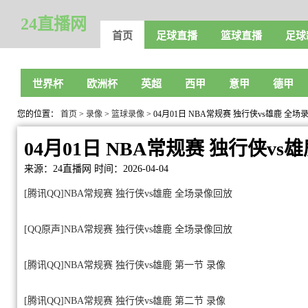
24直播网
首页
足球直播
篮球直播
足球
世界杯
欧洲杯
英超
西甲
意甲
德甲
您的位置：
首页
>
录像
>
篮球录像
> 04月01日 NBA常规赛 独行侠vs雄鹿 全
04月01日 NBA常规赛 独行侠v
来源：24直播网
时间：2026-04-04
[腾讯QQ]NBA常规赛 独行侠vs雄鹿 全场录像回放
[QQ原声]NBA常规赛 独行侠vs雄鹿 全场录像回放
[腾讯QQ]NBA常规赛 独行侠vs雄鹿 第一节 录像
[腾讯QQ]NBA常规赛 独行侠vs雄鹿 第二节 录像