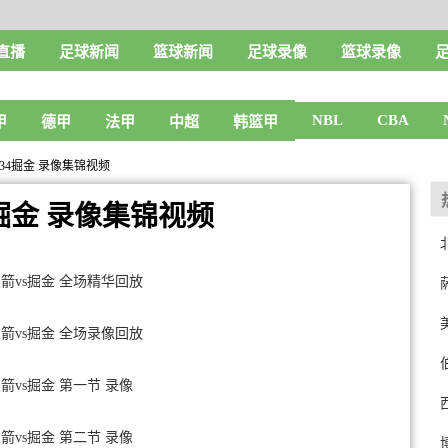
直播
足球新闻
篮球新闻
足球录像
篮球录像
NBL
CBA
甲
德甲
法甲
中超
韩篮甲
-134掘金 录像集锦视频
34掘金 录像集锦视频
 火箭vs掘金 全场精华回放
 火箭vs掘金 全场录像回放
火箭vs掘金 第一节 录像
火箭vs掘金 第二节 录像